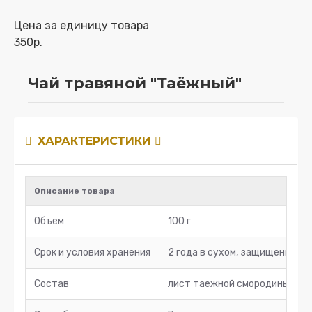
Цена за единицу товара
350р.
Чай травяной "Таёжный"
ХАРАКТЕРИСТИКИ
Описание товара
Объем
100 г
Срок и условия хранения
2 года в сухом, защищенном о
Состав
лист таежной смородины, лист