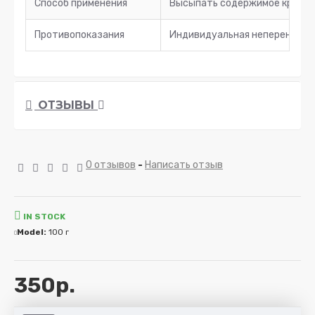
Способ применения
Высыпать содержимое крафтово
Противопоказания
Индивидуальная непереносим
ОТЗЫВЫ
0 отзывов
-
Написать отзыв
IN STOCK
Model:
100 г
350р.