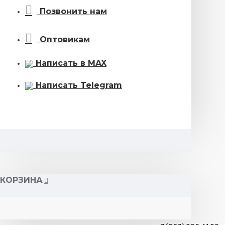
Позвонить нам
Оптовикам
Написать в MAX
Написать Telegram
КОРЗИНА