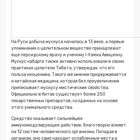
На Руси добыча мускуса началась в 13 веке, а первые
упоминания о целительном веществе принадлежат
еще персидскому врачу и ученому I-II века Авиценну.
Мускус кабарги также активно использовали в своих
практиках целители Тибета, утверждая, что его
польза неоценима. Такого же мнения придерживается
и китайская медицина, которая без преувеличения
приписывает мускусу мистические свойства.
Официально в Китае существует более 250
лекарственных препаратов, созданных на основе
этого уникального средства.
Средство оказывает сильнейшее
иммуномодулирующее действие, благотворно влияет
на 12 систем человеческого организма. Попадая в
организм, оно само находит ослабленные места и