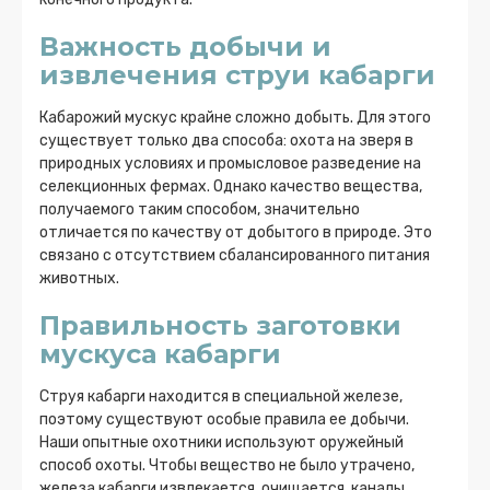
Важность добычи и
извлечения струи кабарги
Кабарожий мускус крайне сложно добыть. Для этого
существует только два способа: охота на зверя в
природных условиях и промысловое разведение на
селекционных фермах. Однако качество вещества,
получаемого таким способом, значительно
отличается по качеству от добытого в природе. Это
связано с отсутствием сбалансированного питания
животных.
Правильность заготовки
мускуса кабарги
Струя кабарги находится в специальной железе,
поэтому существуют особые правила ее добычи.
Наши опытные охотники используют оружейный
способ охоты. Чтобы вещество не было утрачено,
железа кабарги извлекается, очищается, каналы