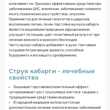
излечивает их. Признано эффективным средством при
заболеваниях ЦНС, эпилепсии, заболеваниях головного
мозга, психических расстройствах, опухолях.
Применяется для лечения гепатитов и циррозов,
воспалениях легких, почек. Настойка мускуса кабарги
является мощнейшим природным афродизиаком,
улучшает потенцию, дает позитивный результат при
лечении женского и мужского бесплодия.
Часто мускус кабарги добавляют в духи, тем самым
создавая потрясающие ароматы, способные
будоражить и восхищать одновременно.
Струя кабарги - лечебные
свойства
Оказывает противовоспалительный эффект,
затормаживает рост опухолевых клеток в тандеме с
традиционными средствами медицины
В народной медицине используется как
дополнительное лечение онкологических заболеваний