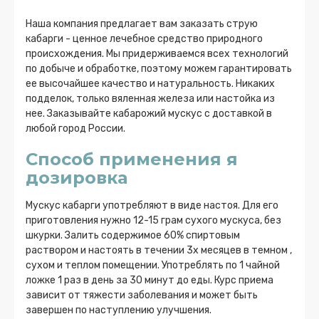
Наша компания предлагает вам заказать струю
кабарги - ценное лечебное средство природного
происхождения. Мы придерживаемся всех технологий
по добыче и обработке, поэтому можем гарантировать
ее высочайшее качество и натуральность. Никаких
подделок, только вяленная железа или настойка из
нее. Заказывайте кабарожий мускус с доставкой в
любой город России.
Способ применения я
дозировка
Мускус кабарги употребляют в виде настоя. Для его
приготовления нужно 12-15 грам сухого мускуса, без
шкурки. Залить содержимое 60% спиртовым
раствором и настоять в течении 3х месяцев в темном ,
сухом и теплом помещении. Употреблять по 1 чайной
ложке 1 раз в день за 30 минут до еды. Курс приема
зависит от тяжести заболевания и может быть
завершен по наступлению улучшения.