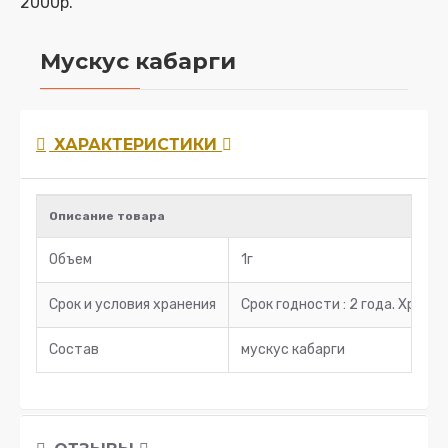
2000р.
Мускус кабарги
ХАРАКТЕРИСТИКИ
Описание товара
Объем
1г
Срок и условия хранения
Срок годности : 2 года. Хран
Состав
мускус кабарги