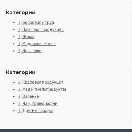
Категории
Бобровая струя
Пантовая продукция
Жиры
Медвежья желчь
Настойки
Категории
Кедровая продукция
Мёд и пчелопродукты
Варенье
Чаи, травы, корни
Другие товары