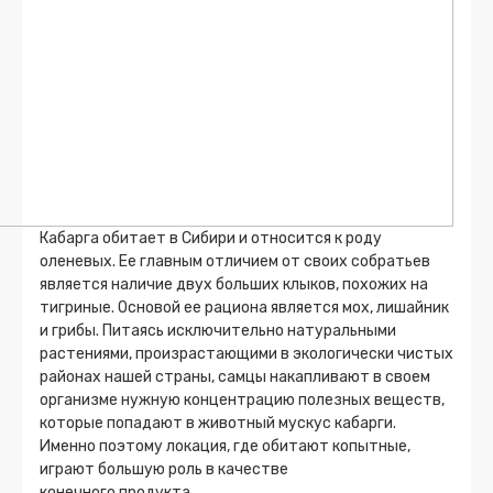
Кабарга обитает в Сибири и относится к роду
оленевых. Ее главным отличием от своих собратьев
является наличие двух больших клыков, похожих на
тигриные. Основой ее рациона является мох, лишайник
и грибы. Питаясь исключительно натуральными
растениями, произрастающими в экологически чистых
районах нашей страны, самцы накапливают в своем
организме нужную концентрацию полезных веществ,
которые попадают в животный мускус кабарги.
Именно поэтому локация, где обитают копытные,
играют большую роль в качестве
конечного продукта.