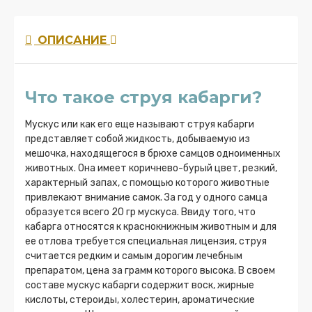
ОПИСАНИЕ
Что такое струя кабарги?
Мускус или как его еще называют струя кабарги
представляет собой жидкость, добываемую из
мешочка, находящегося в брюхе самцов одноименных
животных. Она имеет коричнево-бурый цвет, резкий,
характерный запах, с помощью которого животные
привлекают внимание самок. За год у одного самца
образуется всего 20 гр мускуса. Ввиду того, что
кабарга относятся к краснокнижным животным и для
ее отлова требуется специальная лицензия, струя
считается редким и самым дорогим лечебным
препаратом, цена за грамм которого высока. В своем
составе мускус кабарги содержит воск, жирные
кислоты, стероиды, холестерин, ароматические