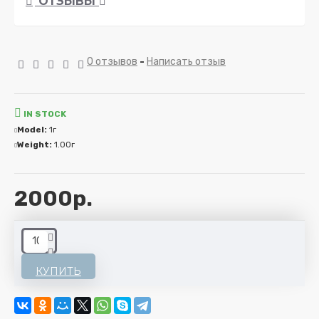
ОТЗЫВЫ
0 отзывов
-
Написать отзыв
IN STOCK
Model:
1г
Weight:
1.00г
2000р.
КУПИТЬ