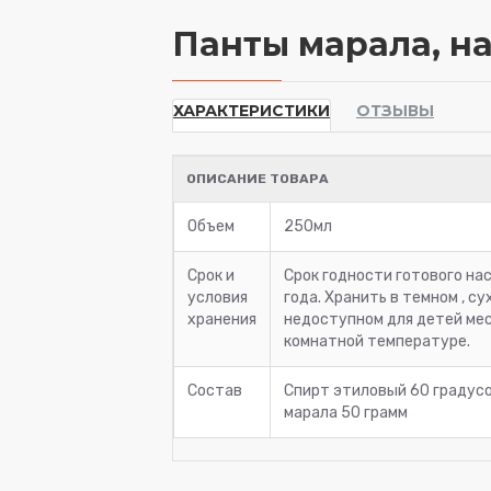
Панты марала, н
ХАРАКТЕРИСТИКИ
ОТЗЫВЫ
ОПИСАНИЕ ТОВАРА
Объем
250мл
Срок и
Срок годности готового нас
условия
года. Хранить в темном , су
хранения
недоступном для детей ме
комнатной температуре.
Состав
Спирт этиловый 60 градусо
марала 50 грамм