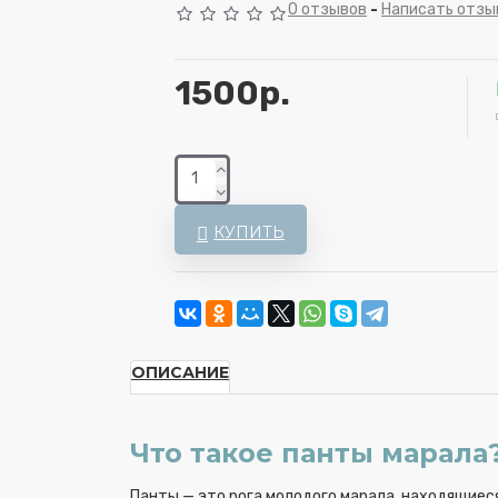
0 отзывов
-
Написать отзы
1500р.
КУПИТЬ
ОПИСАНИЕ
Что такое панты марала
Панты — это рога молодого марала, находящиеся