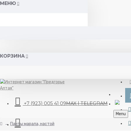
МЕНЮ
КОРЗИНА
+7 (923) 005 41 09
MAX | TELEGRAM
Menu
Панты марала, настой