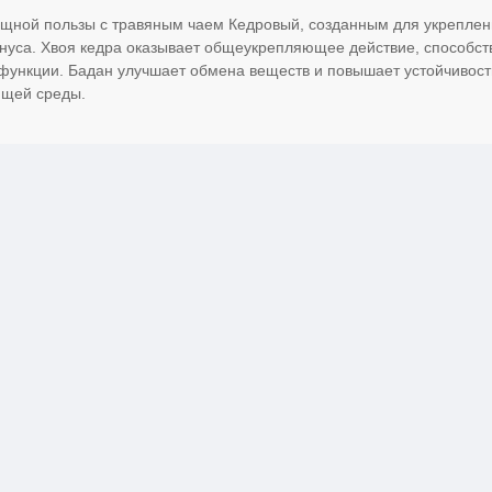
ощной пользы с травяным чаем Кедровый, созданным для укрепле
нуса. Хвоя кедра оказывает общеукрепляющее действие, способст
ункции. Бадан улучшает обмена веществ и повышает устойчивост
ющей среды.