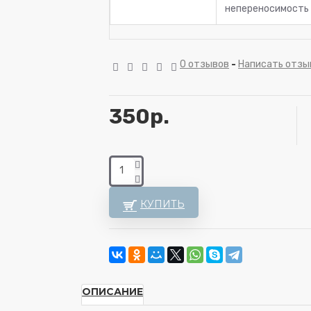
непереносимость
0 отзывов
-
Написать отзы
350р.
КУПИТЬ
ОПИСАНИЕ