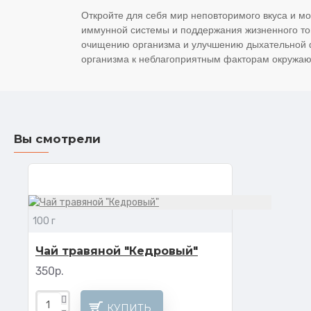
Откройте для себя мир неповторимого вкуса и м
иммунной системы и поддержания жизненного то
очищению организма и улучшению дыхательной ф
организма к неблагоприятным факторам окружа
Вы смотрели
100 г
Чай травяной "Кедровый"
350р.
КУПИТЬ