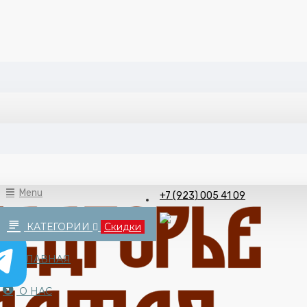
Menu
+7 (923) 005 41 09
КАТЕГОРИИ
Скидки
ГЛАВНАЯ
О НАС