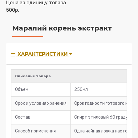
Цена за единицу товара
500р.
Маралий корень экстракт
ХАРАКТЕРИСТИКИ
Описание товара
Объем
250мл
Срок и условия хранения
Срок годности готового насто
Состав
Спирт этиловый 60 градусов, 
Способ применения
Одна чайная ложка настоя 2 ра