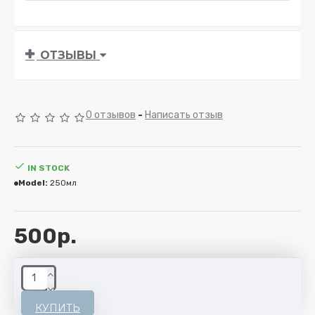
ОТЗЫВЫ
0 отзывов
-
Написать отзыв
IN STOCK
Model:
250мл
500р.
КУПИТЬ