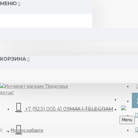
МЕНЮ
КОРЗИНА
+7 (923) 005 41 09
MAX | TELEGRAM
Menu
Мускус кабарги