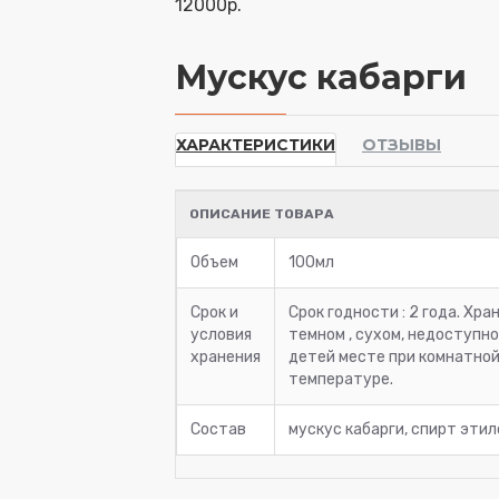
12000р.
Мускус кабарги
ХАРАКТЕРИСТИКИ
ОТЗЫВЫ
ОПИСАНИЕ ТОВАРА
Объем
100мл
Срок и
Срок годности : 2 года. Хра
условия
темном , сухом, недоступно
хранения
детей месте при комнатно
температуре.
Состав
мускус кабарги, спирт эти