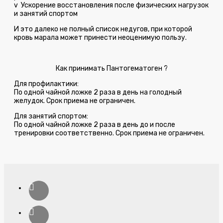
v
Ускорение восстановления после физических нагрузок
и занятий спортом
И это далеко не полный список недугов, при которой
кровь марала может принести неоценимую пользу.
Как принимать Пантогематоген ?
Для профилактики:
По одной чайной ложке 2 раза в день на голодный
желудок. Срок приема не ограничен.
Для занятий спортом:
По одной чайной ложке 2 раза в день до и после
тренировки соответственно. Срок приема не ограничен.