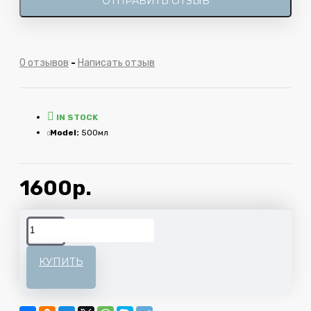
ОТПРАВИТЬ ОТЗЫВ
0 отзывов
-
Написать отзыв
IN STOCK
Model:
500мл
1600р.
КУПИТЬ