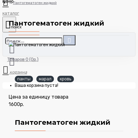
Пантогематоген жидкий
Пантогематоген жидкий
Товаров 0 (0р.)
панты
марал
кровь
Ваша корзина пуста!
Цена за единицу товара
1600р.
Пантогематоген жидкий