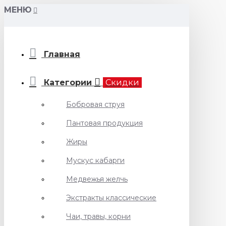
МЕНЮ
Главная
Категории
Скидки
Бобровая струя
Пантовая продукция
Жиры
Мускус кабарги
Медвежья желчь
Экстракты классические
Чаи, травы, корни